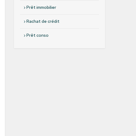
›
Prêt immobilier
›
Rachat de crédit
›
Prêt conso