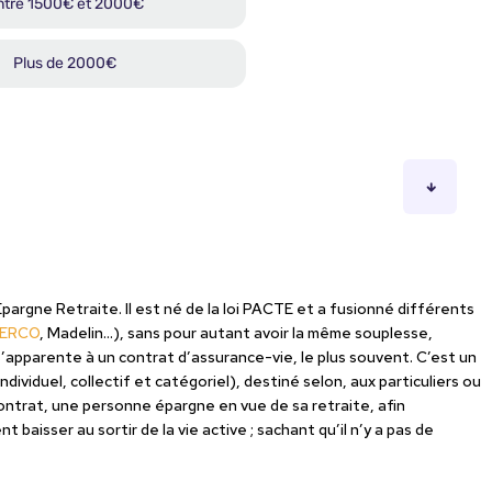
Epargne Retraite. Il est né de la loi PACTE et a fusionné différents
ERCO
, Madelin…), sans pour autant avoir la même souplesse,
’apparente à un contrat d’assurance-vie, le plus souvent. C’est un
ndividuel, collectif et catégoriel), destiné selon, aux particuliers ou
contrat, une personne épargne en vue de sa retraite, afin
baisser au sortir de la vie active ; sachant qu’il n’y a pas de