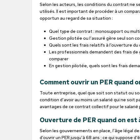
Selon les acteurs, les conditions du contrat ne 
utilisés. Il est important de procéder à un comparat
opportun au regard de sa situation :
Quel type de contrat : monosupport ou mult
Gestion pilotée ou l’assuré gère seul son c
Quels sont les frais relatifs à l’ouverture du
Les professionnels demandent des frais de ges
comparer
En gestion pilotée, quels sont les frais dem
Comment ouvrir un PER quand on 
Toute entreprise, quel que soit son statut ou son
condition d’avoir au moins un salarié qui ne soit p
avantages de ce contrat collectif pour le salarié p
Ouverture de PER quand on est à l
Selon les gouvernements en place, l’âge légal de d
d’ouvrir un PER jusqu’à 68 ans ; ce qui suppose d’êt