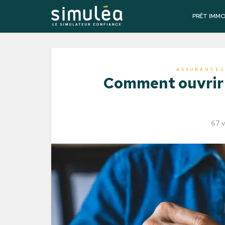
PRÊT IMM
ASSURANCES
Comment ouvrir 
67 