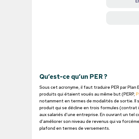
Qu’est-ce qu’un PER ?
Sous cet acronyme, il faut traduire PER par Plan 
produits qui étaient voués au même but (PERP,
P
notamment en termes de modalités de sortie. Il s
produit qui se décline en trois formules (contrat i
aux salariés d’une entreprise. En ouvrant un tel 
d’améliorer son niveau de revenus qui va forcément 
plafond en termes de versements.