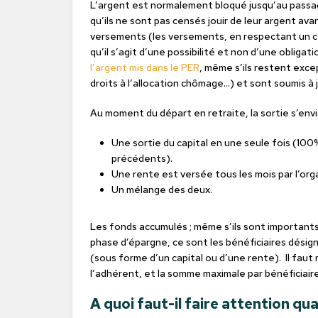
L’argent est normalement bloqué jusqu’au passage 
qu’ils ne sont pas censés jouir de leur argent ava
versements (les versements, en respectant un ce
qu’il s’agit d’une possibilité et non d’une obligat
l’argent mis dans le PER
, même s’ils restent exce
droits à l’allocation chômage…) et sont soumis à ju
Au moment du départ en retraite, la sortie s’env
Une sortie du capital en une seule fois (100%
précédents).
Une rente est versée tous les mois par l’org
Un mélange des deux.
Les fonds accumulés ; même s’ils sont importants ;
phase d’épargne, ce sont les bénéficiaires désig
(sous forme d’un capital ou d’une rente). Il faut re
l’adhérent, et la somme maximale par bénéficiaire
A quoi faut-il faire attention q