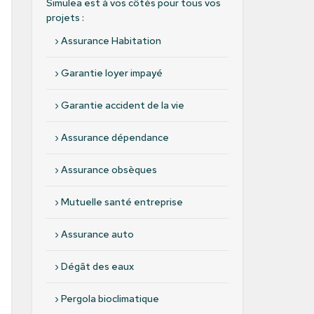
Simulea est à vos côtés pour tous vos
projets :
›
Assurance Habitation
›
Garantie loyer impayé
›
Garantie accident de la vie
›
Assurance dépendance
›
Assurance obsèques
›
Mutuelle santé entreprise
›
Assurance auto
›
Dégât des eaux
›
Pergola bioclimatique