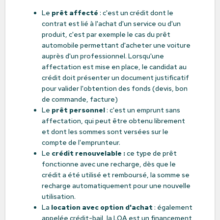
Le
prêt affecté
: c'est un crédit dont le
contrat est lié à l'achat d'un service ou d'un
produit, c'est par exemple le cas du prêt
automobile permettant d'acheter une voiture
auprès d'un professionnel. Lorsqu'une
affectation est mise en place, le candidat au
crédit doit présenter un document justificatif
pour valider l'obtention des fonds (devis, bon
de commande, facture)
Le
prêt personnel
: c'est un emprunt sans
affectation, qui peut être obtenu librement
et dont les sommes sont versées sur le
compte de l'emprunteur.
Le
crédit renouvelable :
ce type de prêt
fonctionne avec une recharge, dès que le
crédit a été utilisé et remboursé, la somme se
recharge automatiquement pour une nouvelle
utilisation.
La
location avec option d'achat
: également
appelée crédit-bail, la LOA est un financement