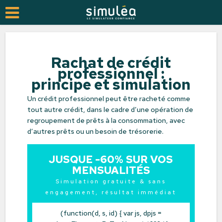
Rachat de crédit
professionnel :
principe et simulation
Un crédit professionnel peut être racheté comme
tout autre crédit, dans le cadre d’une opération de
regroupement de prêts à la consommation, avec
d’autres prêts ou un besoin de trésorerie.
JUSQUE -60% SUR VOS
MENSUALITÉS
Simulation gratuite & sans
engagement, résultat immédiat
(function(d, s, id) { var js, dpjs =