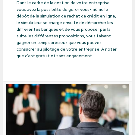
Dans le cadre de la gestion de votre entreprise,
vous avez la possibilité de gérer vous-même le
dépôt de la simulation de rachat de crédit en ligne,
le simulateur se charge ensuite de démarcher les
différentes banques et de vous proposer par la
suite les différentes propositions, vous faisant
gagner un temps précieux que vous pouvez
consacrer au pilotage de votre entreprise. A noter
que c’est gratuit et sans engagement.