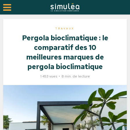
TRAVAUX
Pergola bioclimatique : le
comparatif des 10
meilleures marques de
pergola bioclimatique
1 453 vues
8 min. de lecture