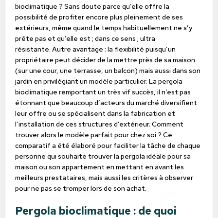
bioclimatique ? Sans doute parce qu’elle offre la
possibilité de profiter encore plus pleinement de ses
extérieurs, même quand le temps habituellement ne s’y
prête pas et qu’elle est ; dans ce sens ; ultra
résistante. Autre avantage : la flexibilité puisqu’un
propriétaire peut décider de la mettre près de sa maison
(sur une cour, une terrasse, un balcon) mais aussi dans son
jardin en privilégiant un modèle particulier. La pergola
bioclimatique remportant un très vif succès, il n’est pas
étonnant que beaucoup d’acteurs du marché diversifient
leur offre ou se spécialisent dans la fabrication et
l’installation de ces structures d’extérieur. Comment
trouver alors le modèle parfait pour chez soi ? Ce
comparatif a été élaboré pour faciliter la tâche de chaque
personne qui souhaite trouver la pergola idéale pour sa
maison ou son appartement en mettant en avant les
meilleurs prestataires, mais aussi les critères à observer
pour ne pas se tromper lors de son achat.
Pergola bioclimatique : de quoi