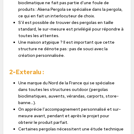
bioclimatique ne fait pas partie d’une foule de
produits : Akena Pergola se spécialise dans la pergola,
ce qui en fait un interlocuteur de choix.
S’il est possible de trouver des pergolas en taille
standard, le sur-mesure est privilégié pour répondre à
toutes les attentes.
Une maison atypique ? Il est important que cette
structure ne dénote pas : pas de souci avec la
création personnalisée.
2-Exteralu :
Une marque du Nord de la France qui se spécialise
dans toutes les structures outdoor (pergolas
bioclimatiques, auvents, vérandas, carports, store-
banne…).
On apprécie l’accompagnement personnalisé et sur-
mesure avant, pendant et après le projet pour
obtenir le produit parfait.
Certaines pergolas nécessitent une étude technique