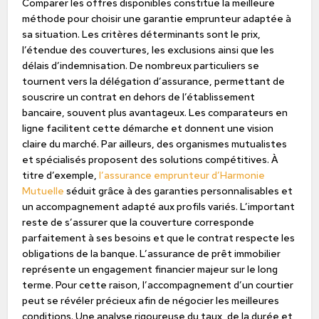
Comparer les offres disponibles constitue la meilleure
méthode pour choisir une garantie emprunteur adaptée à
sa situation. Les critères déterminants sont le prix,
l’étendue des couvertures, les exclusions ainsi que les
délais d’indemnisation. De nombreux particuliers se
tournent vers la délégation d’assurance, permettant de
souscrire un contrat en dehors de l’établissement
bancaire, souvent plus avantageux. Les comparateurs en
ligne facilitent cette démarche et donnent une vision
claire du marché. Par ailleurs, des organismes mutualistes
et spécialisés proposent des solutions compétitives. À
titre d’exemple,
l’assurance emprunteur d’Harmonie
Mutuelle
séduit grâce à des garanties personnalisables et
un accompagnement adapté aux profils variés. L’important
reste de s’assurer que la couverture corresponde
parfaitement à ses besoins et que le contrat respecte les
obligations de la banque. L’assurance de prêt immobilier
représente un engagement financier majeur sur le long
terme. Pour cette raison, l’accompagnement d’un courtier
peut se révéler précieux afin de négocier les meilleures
conditions. Une analyse rigoureuse du taux, de la durée et