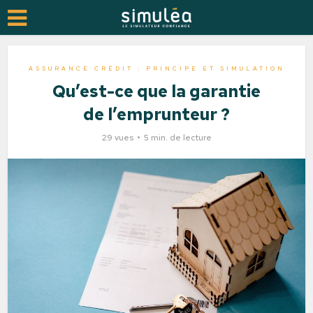
ASSURANCE CRÉDIT : PRINCIPE ET SIMULATION
Qu’est-ce que la garantie
de l’emprunteur ?
29 vues
5 min. de lecture