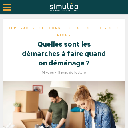
DÉMÉNAGEMENT : CONSEILS, TARIFS ET DEVIS EN
LIGNE
Quelles sont les
démarches à faire quand
on déménage ?
16 vues
8 min. de lecture