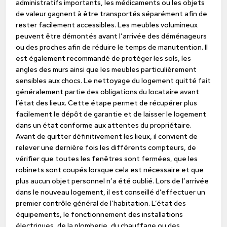
administratifs importants, les médicaments ou les objets
de valeur gagnent à être transportés séparément afin de
rester facilement accessibles. Les meubles volumineux
peuvent être démontés avant l’arrivée des déménageurs
ou des proches afin de réduire le temps de manutention. Il
est également recommandé de protéger les sols, les
angles des murs ainsi que les meubles particulièrement
sensibles aux chocs. Le nettoyage du logement quitté fait
généralement partie des obligations du locataire avant
l’état des lieux. Cette étape permet de récupérer plus
facilement le dépôt de garantie et de laisser le logement
dans un état conforme aux attentes du propriétaire.
Avant de quitter définitivement les lieux, il convient de
relever une dernière fois les différents compteurs, de
vérifier que toutes les fenêtres sont fermées, que les
robinets sont coupés lorsque cela est nécessaire et que
plus aucun objet personnel n’a été oublié. Lors de l’arrivée
dans le nouveau logement, il est conseillé d’effectuer un
premier contrôle général de l’habitation. L’état des
équipements, le fonctionnement des installations
électriques, de la plomberie, du chauffage ou des