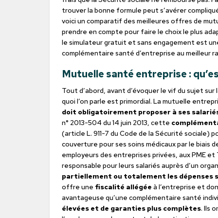
trouver la bonne formule peut s’avérer compliqué
voici un comparatif des meilleures offres de mutu
prendre en compte pour faire le choix le plus ada
le simulateur gratuit et sans engagement est une
complémentaire santé d’entreprise au meilleur ra
Mutuelle santé entreprise : qu’es
Tout d’abord, avant d’évoquer le vif du sujet sur
quoi l’on parle est primordial. La mutuelle entrep
doit obligatoirement proposer à ses salarié
n° 2013-504 du 14 juin 2013, cette
complémentai
(article L. 911-7 du Code de la Sécurité sociale) 
couverture pour ses soins médicaux par le biais de
employeurs des entreprises privées, aux PME et T
responsable pour leurs salariés auprès d’un orga
partiellement ou totalement les dépenses s
offre une
fiscalité allégée
à l’entreprise et don
avantageuse qu’une complémentaire santé indivi
élevées et de garanties plus complètes
. Ils