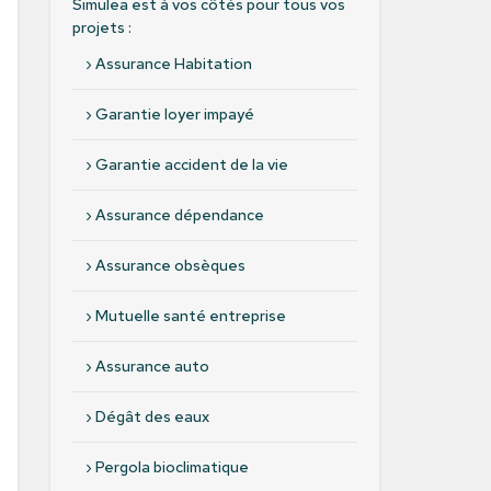
Simulea est à vos côtés pour tous vos
projets :
›
Assurance Habitation
›
Garantie loyer impayé
›
Garantie accident de la vie
›
Assurance dépendance
›
Assurance obsèques
›
Mutuelle santé entreprise
›
Assurance auto
›
Dégât des eaux
›
Pergola bioclimatique