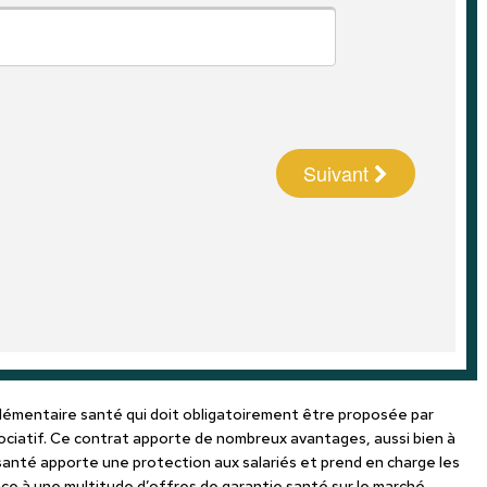
plémentaire santé qui doit obligatoirement être proposée par
sociatif. Ce contrat apporte de nombreux avantages, aussi bien à
santé apporte une protection aux salariés et prend en charge les
ace à une multitude d’offres de garantie santé sur le marché,