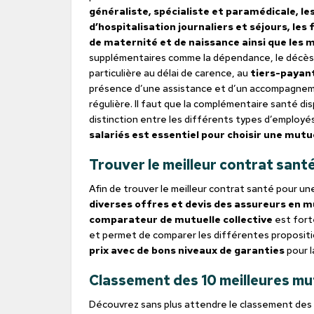
généraliste, spécialiste et paramédicale, les 
d’hospitalisation journaliers et séjours, les
de maternité et de naissance ainsi que les
supplémentaires comme la dépendance, le décès o
particulière au délai de carence, au
tiers-payan
présence d’une assistance et d’un accompagnemen
régulière. Il faut que la complémentaire santé di
distinction entre les différents types d’employé
salariés est essentiel pour choisir une mut
Trouver le meilleur contrat sant
Afin de trouver le meilleur contrat santé pour une
diverses offres et devis des assureurs en m
comparateur de mutuelle collective
est fort
et permet de comparer les différentes propositi
prix avec de bons niveaux de garanties
pour l
Classement des 10 meilleures mut
Découvrez sans plus attendre le classement des