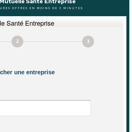
Mutuelle Santé Entreprise
URES OFFRES EN MOINS DE 3 MINUTES