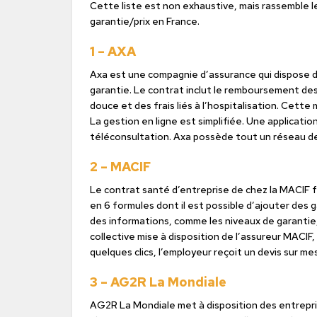
Cette liste est non exhaustive, mais rassemble l
garantie/prix en France.
1 – AXA
Axa est une compagnie d’assurance qui dispose d
garantie. Le contrat inclut le remboursement des 
douce et des frais liés à l’hospitalisation. Cett
La gestion en ligne est simplifiée. Une applicatio
téléconsultation. Axa possède tout un réseau de p
2 – MACIF
Le contrat santé d’entreprise de chez la MACIF f
en 6 formules dont il est possible d’ajouter des 
des informations, comme les niveaux de garantie
collective mise à disposition de l’assureur MACIF, 
quelques clics, l’employeur reçoit un devis sur 
3 – AG2R La Mondiale
AG2R La Mondiale met à disposition des entrepr