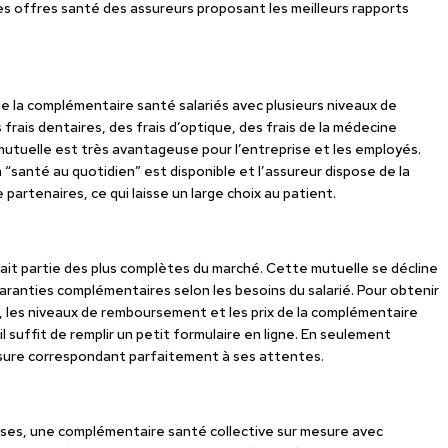
es offres santé des assureurs proposant les meilleurs rapports
e la complémentaire santé salariés avec plusieurs niveaux de
frais dentaires, des frais d’optique, des frais de la médecine
e mutuelle est très avantageuse pour l’entreprise et les employés.
n “santé au quotidien” est disponible et l’assureur dispose de la
artenaires, ce qui laisse un large choix au patient.
ait partie des plus complètes du marché. Cette mutuelle se décline
garanties complémentaires selon les besoins du salarié. Pour obtenir
, les niveaux de remboursement et les prix de la complémentaire
il suffit de remplir un petit formulaire en ligne. En seulement
mesure correspondant parfaitement à ses attentes.
ises, une complémentaire santé collective sur mesure avec