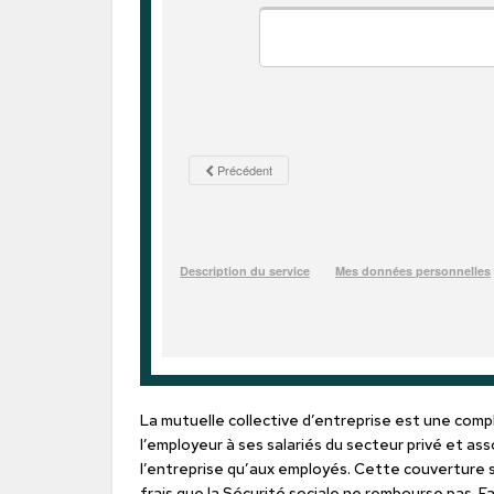
La mutuelle collective d’entreprise est une com
l’employeur à ses salariés du secteur privé et as
l’entreprise qu’aux employés. Cette couverture 
frais que la Sécurité sociale ne rembourse pas. F