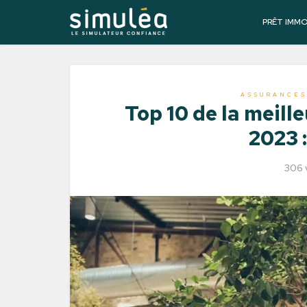
PRÊT IMM
ASSURANCES
Top 10 de la meill
2023 
306 