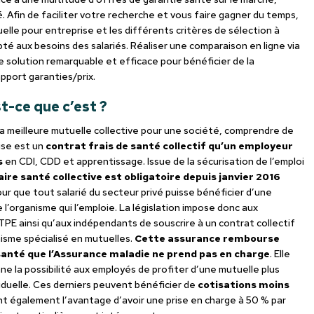
. Afin de faciliter votre recherche et vous faire gagner du temps,
elle pour entreprise et les différents critères de sélection à
pté aux besoins des salariés. Réaliser une comparaison en ligne via
 solution remarquable et efficace pour bénéficier de la
pport garanties/prix.
t-ce que c’est ?
 la meilleure mutuelle collective pour une société, comprendre de
rise est un
contrat frais de santé collectif qu’un employeur
s
en CDI, CDD et apprentissage. Issue de la sécurisation de l’emploi
re santé collective est obligatoire depuis janvier 2016
pour que tout salarié du secteur privé puisse bénéficier d’une
 l’organisme qui l’emploie. La législation impose donc aux
PE ainsi qu’aux indépendants de souscrire à un contrat collectif
nisme spécialisé en mutuelles.
Cette assurance rembourse
anté que l’Assurance maladie ne prend pas en charge
. Elle
ne la possibilité aux employés de profiter d’une mutuelle plus
duelle. Ces derniers peuvent bénéficier de
cotisations moins
 ont également l’avantage d’avoir une prise en charge à 50 % par