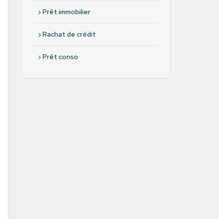
›
Prêt immobilier
›
Rachat de crédit
›
Prêt conso