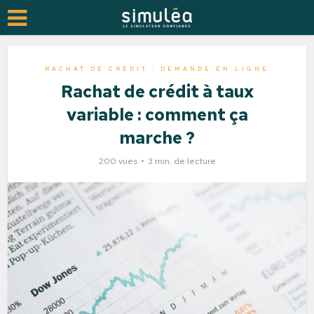
RACHAT DE CRÉDIT : DEMANDE EN LIGNE
Rachat de crédit à taux
variable : comment ça
marche ?
200 vues
3 min. de lecture