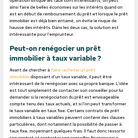
opération lorsque les taux sont intéressants, on peut
ainsi faire de belles économies sur les intérêts quand on
est en début de remboursement du prêt et lorsque le prêt
immobilier est déjà bien entamé, on évite le risque de
hausse des intérêts. Dans les deux cas, la solution est
intéressante pour l’emprunteur.
Peut-on renégocier un prêt
immobilier à taux variable ?
Avant de chercher à
faire racheter un prêt
immobilier
disposant d’un taux variable, il peut être
intéressant de le renégocier avec sa propre banque. L’idée
est tout simplement de contacter son conseiller pour lui
demander si la renégociation du prêt est envisageable
compte tenu des taux actuels, et si l’on peut transformer
le taux variable en taux fixe. Certains contrats de prêt
immobiliers à taux variables peuvent contenir des clauses
particulières, dont notamment la possibilité de passer à
taux fixe, moyennant quelques frais. Il faut donc ressortir
son contrat et contacter son conseiller financier pour