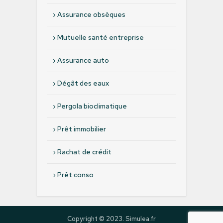
›
Assurance obsèques
›
Mutuelle santé entreprise
›
Assurance auto
›
Dégât des eaux
›
Pergola bioclimatique
›
Prêt immobilier
›
Rachat de crédit
›
Prêt conso
Copyright © 2023. Simulea.fr