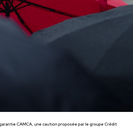
a garantie CAMCA, une caution proposée par le groupe Crédit