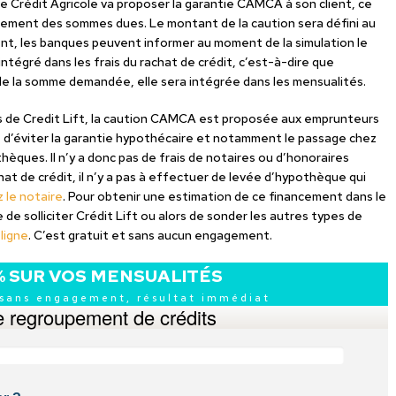
le Crédit Agricole va proposer la garantie CAMCA à son client, ce
aiement des sommes dues. Le montant de la caution sera défini au
ent, les banques peuvent informer au moment de la simulation le
égré dans les frais du rachat de crédit, c’est-à-dire que
de la somme demandée, elle sera intégrée dans les mensualités.
 de Credit Lift, la caution CAMCA est proposée aux emprunteurs
t d’éviter la garantie hypothécaire et notamment le passage chez
thèques. Il n’y a donc pas de frais de notaires ou d’honoraires
at de crédit, il n’y a pas à effectuer de levée d’hypothèque qui
 le notaire
. Pour obtenir une estimation de ce financement dans le
 de solliciter Crédit Lift ou alors de sonder les autres types de
ligne
. C’est gratuit et sans aucun engagement.
% SUR VOS MENSUALITÉS
 sans engagement, résultat immédiat