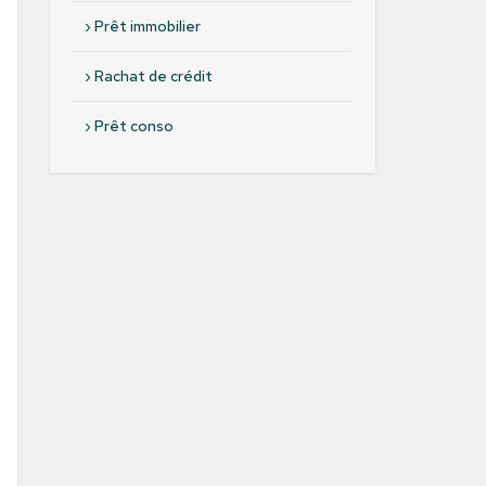
›
Prêt immobilier
›
Rachat de crédit
›
Prêt conso