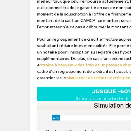
meilleur taux que celui remboursé actuellement, 
qui lui permettra de le garantie en cas de non-p
moment de la souscription à l’offre de financem
montant de la caution CAMCA, ce montant sera int
l’emprunteur n’aura pas à débourser le montant 
Pour un regroupement de crédit effectué auprès
souhaitant réduire leurs mensualités. Elle perme
un notaire pour l’inscription au registre des hypo
supplémentaires. De plus, en cas d’un second rach
e
ntraine à nouveaux des frais et un passage chez
cadre d’un regroupement de crédit, il est possible
garanties via le
simulateur de rachat de crédit en 
JUSQUE -60
Simulation gratuite &