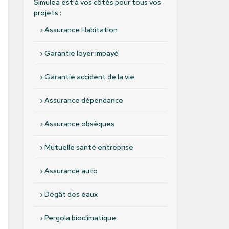
Simulea est à vos côtés pour tous vos
projets :
›
Assurance Habitation
›
Garantie loyer impayé
›
Garantie accident de la vie
›
Assurance dépendance
›
Assurance obsèques
›
Mutuelle santé entreprise
›
Assurance auto
›
Dégât des eaux
›
Pergola bioclimatique