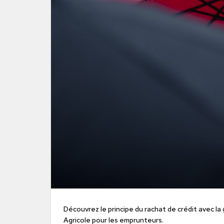
Découvrez le principe du rachat de crédit avec l
Agricole pour les emprunteurs.