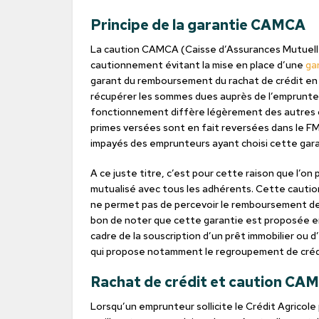
Principe de la garantie CAMCA
La caution CAMCA (Caisse d’Assurances Mutuelle
cautionnement évitant la mise en place d’une
ga
garant du remboursement du rachat de crédit en c
récupérer les sommes dues auprès de l’emprunteu
fonctionnement diffère légèrement des autres 
primes versées sont en fait reversées dans le F
impayés des emprunteurs ayant choisi cette gara
A ce juste titre, c’est pour cette raison que l’on 
mutualisé avec tous les adhérents. Cette cautio
ne permet pas de percevoir le remboursement des f
bon de noter que cette garantie est proposée en
cadre de la souscription d’un prêt immobilier ou d’
qui propose notamment le regroupement de créd
Rachat de crédit et caution CA
Lorsqu’un emprunteur sollicite le Crédit Agricole 