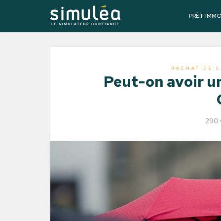
PRÊT IMM
RACHAT DE C
Peut-on avoir un
290 