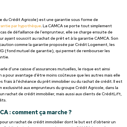
 du Crédit Agricole) est une garantie sous forme de
rantie par hypothèque
. La CAMCA se porte tout simplement
as de défaillance de l’emprunteur, elle se charge ensuite de
r ayant souscrit au rachat de prêt et à la garantie CAMCA. Son
caution comme la garantie proposée par Crédit Logement, les
MG (fond mutuel de garantie), qui permet de rembourser les
ntie.
parle d’une caisse d’assurances mutuelles, le risque est ainsi
n a pour avantage d’être moins coûteuse que les autres mais elle
rais à l’échéance du prêt immobilier ou du rachat de crédit. Il est
 exclusivité aux emprunteurs du groupe Crédit Agricole, dans la
un rachat de crédit immobilier, mais aussi aux clients de CréditLift,
its.
MCA : comment ça marche ?
pour un rachat de crédit immobilier dont le but est d’obtenir un