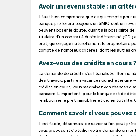
Avoir un revenu stable : un critèr
Il faut bien comprendre que ce qui compte pour u
banque préférera toujours un SMIC, soit un reven
peuvent poser le doute, quant à la possibilité d
titulaire d’un contrat à durée indéterminé (CDI
prêt, qui engage naturellement le propriétaire 
compte de nombreux critères, dont les autres cré
Avez-vous des crédits en cours 
La demande de crédits s’est banalisée. Bon nombr
des travaux, partir en vacances ou acheter une v
crédits en cours, vous maximisez vos chances d’av
bancaire. L’important, pour la banque est de déte
rembourser le prêt immobilier et ce, en totalité. 
Comment savoir si vous pouvez d
Il est facile, désormais, de savoir si l’on peut pr
vous proposent d’étudier votre demande en rent