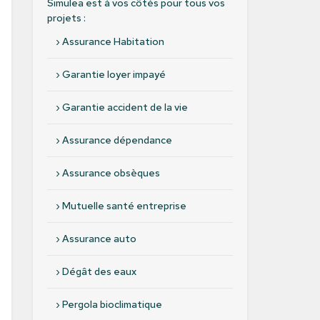
Simulea est à vos côtés pour tous vos
projets :
›
Assurance Habitation
›
Garantie loyer impayé
›
Garantie accident de la vie
›
Assurance dépendance
›
Assurance obsèques
›
Mutuelle santé entreprise
›
Assurance auto
›
Dégât des eaux
›
Pergola bioclimatique