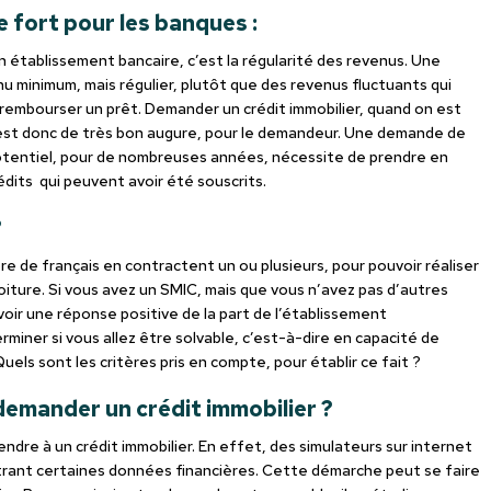
e fort pour les banques :
n établissement bancaire, c’est la régularité des revenus. Une
u minimum, mais régulier, plutôt que des revenus fluctuants qui
e rembourser un prêt. Demander un crédit immobilier, quand on est
) est donc de très bon augure, pour le demandeur. Une demande de
potentiel, pour de nombreuses années, nécessite de prendre en
dits qui peuvent avoir été souscrits.
?
e de français en contractent un ou plusieurs, pour pouvoir réaliser
oiture. Si vous avez un SMIC, mais que vous n’avez pas d’autres
oir une réponse positive de la part de l’établissement
rminer si vous allez être solvable, c’est-à-dire en capacité de
Quels sont les critères pris en compte, pour établir ce fait ?
emander un crédit immobilier ?
étendre à un crédit immobilier. En effet, des simulateurs sur internet
rant certaines données financières. Cette démarche peut se faire