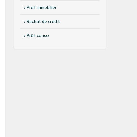
›
Prêt immobilier
›
Rachat de crédit
›
Prêt conso