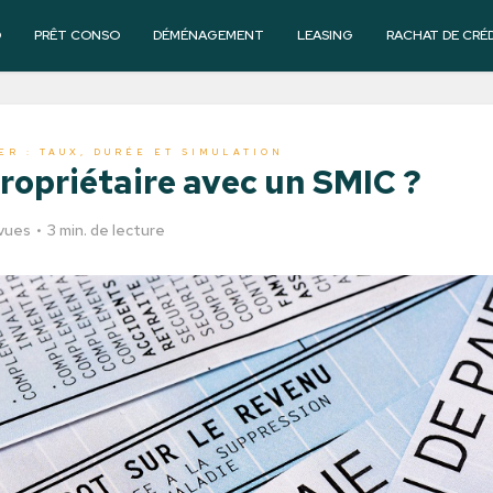
O
PRÊT CONSO
DÉMÉNAGEMENT
LEASING
RACHAT DE CRÉ
ER : TAUX, DURÉE ET SIMULATION
ropriétaire avec un SMIC ?
vues
3 min. de lecture