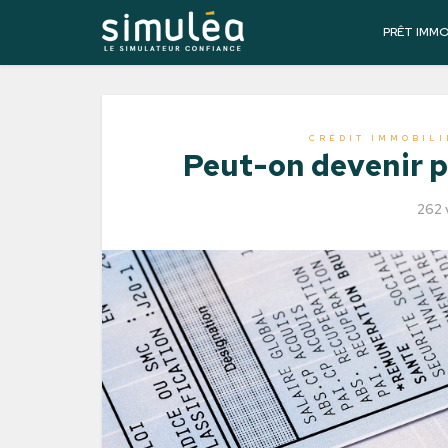
PRÊT IMM
CRÉDIT IMMOBILI
Peut-on devenir p
262 