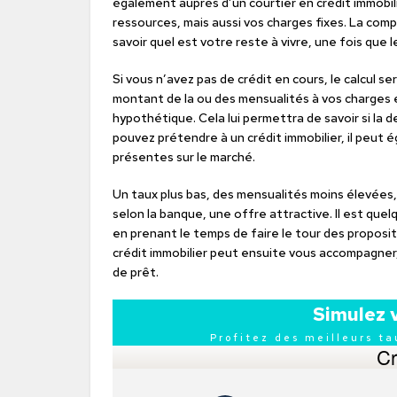
également auprès d’un courtier en crédit immobili
ressources, mais aussi vos charges fixes. La comp
savoir quel est votre reste à vivre, une fois que
Si vous n’avez pas de crédit en cours, le calcul se
montant de la ou des mensualités à vos charges 
hypothétique. Cela lui permettra de savoir si la 
pouvez prétendre à un crédit immobilier, il peut
présentes sur le marché.
Un taux plus bas, des mensualités moins élevées,
selon la banque, une offre attractive. Il est que
en prenant le temps de faire le tour des propositi
crédit immobilier peut ensuite vous accompagner,
de prêt.
Simulez 
Profitez des meilleurs t