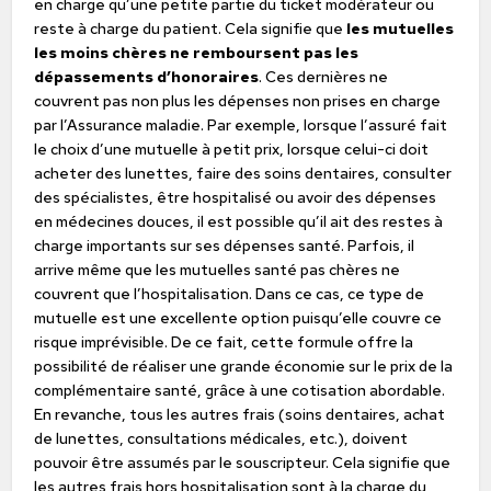
en charge qu’une petite partie du ticket modérateur ou
reste à charge du patient. Cela signifie que
les mutuelles
les moins chères ne remboursent pas les
dépassements d’honoraires
. Ces dernières ne
couvrent pas non plus les dépenses non prises en charge
par l’Assurance maladie. Par exemple, lorsque l’assuré fait
le choix d’une mutuelle à petit prix, lorsque celui-ci doit
acheter des lunettes, faire des soins dentaires, consulter
des spécialistes, être hospitalisé ou avoir des dépenses
en médecines douces, il est possible qu’il ait des restes à
charge importants sur ses dépenses santé. Parfois, il
arrive même que les mutuelles santé pas chères ne
couvrent que l’hospitalisation. Dans ce cas, ce type de
mutuelle est une excellente option puisqu’elle couvre ce
risque imprévisible. De ce fait, cette formule offre la
possibilité de réaliser une grande économie sur le prix de la
complémentaire santé, grâce à une cotisation abordable.
En revanche, tous les autres frais (soins dentaires, achat
de lunettes, consultations médicales, etc.), doivent
pouvoir être assumés par le souscripteur. Cela signifie que
les autres frais hors hospitalisation sont à la charge du