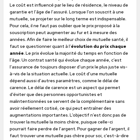
Le coût est influencé par le lieu de résidence, le niveau de
garantie et l’âge de l’assuré. Lorsque l’on souscrit à une
mutuelle, se projeter sur le long terme est indispensable.
Pour cela, il ne faut pas oublier que le prix proposé à la
souscription peut augmenter au fur et à mesure des
années. Afin de faire le meilleur choix de mutuelle santé, il
faut se questionner quant à l’
évolution du prix chaque
année
. Le prix évolue la majorité du temps en fonction de
l’âge. Un contrat santé qui évolue chaque année, c’est
l’assurance de toujours disposer d’un prix le plus juste vis-
à-vis de la situation actuelle. Le coût d’une mutuelle
dépend aussi d’autres paramètres, comme le délai de
carence. Le délai de carence est un aspect qui permet
d’éviter que des personnes opportunistes et
malintentionnées se servent de la complémentaire sans
avoir réellement cotisé, ce qui peut entraîner des
augmentations importantes. L’objectif n’est donc pas de
trouver la mutuelle la moins chère, puisque celle-ci
pourrait faire perdre de l’argent. Pour gagner de l’argent, il
faut trouver une mutuelle pas chère pour soi, c’est-à-dire