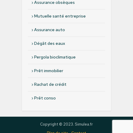
›
Assurance obsèques
›
Mutuelle santé entreprise
›
Assurance auto
›
Dégât des eaux
›
Pergola bioclimatique
›
Prêt immobilier
›
Rachat de crédit
›
Prêt conso
Copyright © 2023. Simulea.fr