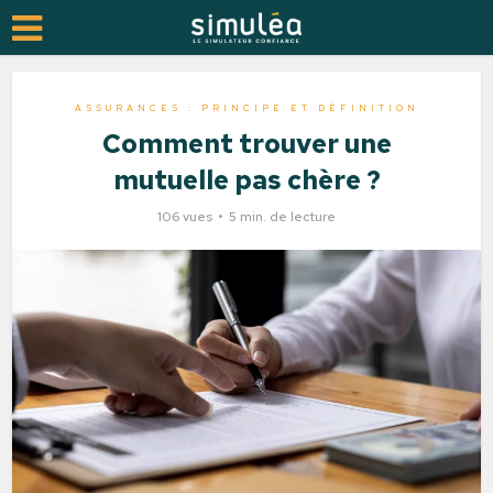
ASSURANCES : PRINCIPE ET DÉFINITION
Comment trouver une
mutuelle pas chère ?
106 vues
5 min. de lecture