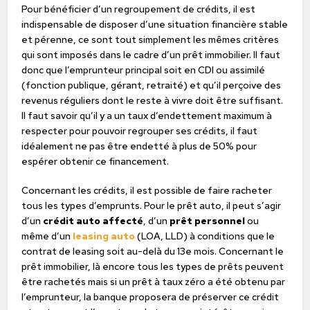
Pour bénéficier d’un regroupement de crédits, il est
indispensable de disposer d’une situation financière stable
et pérenne, ce sont tout simplement les mêmes critères
qui sont imposés dans le cadre d’un prêt immobilier. Il faut
donc que l’emprunteur principal soit en CDI ou assimilé
(fonction publique, gérant, retraité) et qu’il perçoive des
revenus réguliers dont le reste à vivre doit être suffisant.
Il faut savoir qu’il y a un taux d’endettement maximum à
respecter pour pouvoir regrouper ses crédits, il faut
idéalement ne pas être endetté à plus de 50% pour
espérer obtenir ce financement.
Concernant les crédits, il est possible de faire racheter
tous les types d’emprunts. Pour le prêt auto, il peut s’agir
d’un
crédit auto affecté
, d’un
prêt personnel
ou
même d’un
leasing auto
(LOA, LLD) à conditions que le
contrat de leasing soit au-delà du 13e mois. Concernant le
prêt immobilier, là encore tous les types de prêts peuvent
être rachetés mais si un prêt à taux zéro a été obtenu par
l’emprunteur, la banque proposera de préserver ce crédit