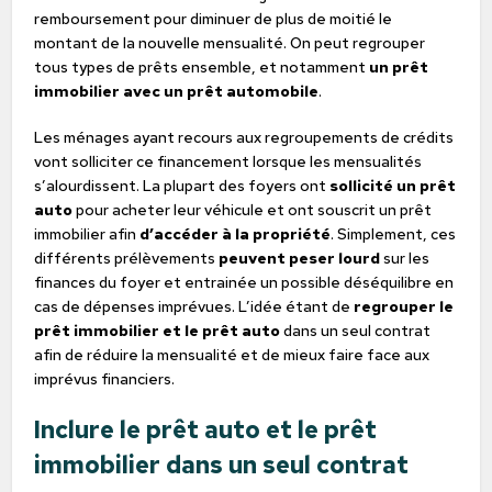
remboursement pour diminuer de plus de moitié le
montant de la nouvelle mensualité. On peut regrouper
tous types de prêts ensemble, et notamment
un prêt
immobilier avec un prêt automobile
.
Les ménages ayant recours aux regroupements de crédits
vont solliciter ce financement lorsque les mensualités
s’alourdissent. La plupart des foyers ont
sollicité un prêt
auto
pour acheter leur véhicule et ont souscrit un prêt
immobilier afin
d’accéder à la propriété
. Simplement, ces
différents prélèvements
peuvent peser lourd
sur les
finances du foyer et entrainée un possible déséquilibre en
cas de dépenses imprévues. L’idée étant de
regrouper le
prêt immobilier et le prêt auto
dans un seul contrat
afin de réduire la mensualité et de mieux faire face aux
imprévus financiers.
Inclure le prêt auto et le prêt
immobilier dans un seul contrat