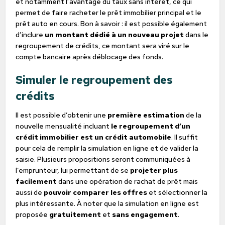
et notamment l’avantage du taux sans intérêt, ce qui
permet de faire racheter le prêt immobilier principal et le
prêt auto en cours. Bon à savoir : il est possible également
d’inclure
un montant dédié à un nouveau projet
dans le
regroupement de crédits, ce montant sera viré sur le
compte bancaire après déblocage des fonds.
Simuler le regroupement des
crédits
Il est possible d’obtenir une
première estimation
de la
nouvelle mensualité incluant
le regroupement d’un
crédit immobilier est un crédit automobile
. Il suffit
pour cela de remplir la simulation en ligne et de valider la
saisie. Plusieurs propositions seront communiquées à
l’emprunteur, lui permettant de se
projeter plus
facilement
dans une opération de rachat de prêt mais
aussi de
pouvoir comparer les offres
et sélectionner la
plus intéressante. À noter que la simulation en ligne est
proposée
gratuitement
et
sans engagement
.