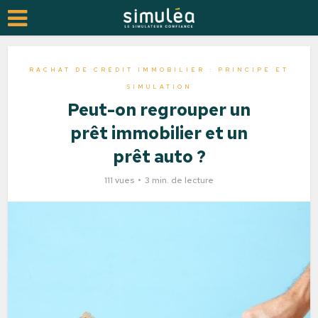
RACHAT DE CRÉDIT IMMOBILIER : PRINCIPE ET
SIMULATION
Peut-on regrouper un
prêt immobilier et un
prêt auto ?
111 vues
3 min. de lecture