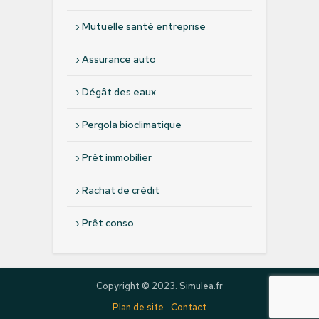
›
Mutuelle santé entreprise
›
Assurance auto
›
Dégât des eaux
›
Pergola bioclimatique
›
Prêt immobilier
›
Rachat de crédit
›
Prêt conso
Copyright © 2023. Simulea.fr
Plan de site
Contact