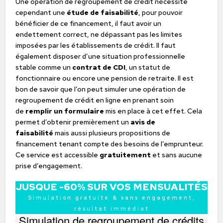
Une opération de regroupement de crédit nécessite
cependant une
étude de faisabilité
, pour pouvoir
bénéficier de ce financement, il faut avoir un
endettement correct, ne dépassant pas les limites
imposées par les établissements de crédit. Il faut
également disposer d’une situation professionnelle
stable comme un
contrat de CDI
, un statut de
fonctionnaire ou encore une pension de retraite. Il est
bon de savoir que l’on peut simuler une opération de
regroupement de crédit en ligne en prenant soin
de
remplir un formulaire
mis en place à cet effet. Cela
permet d’obtenir premièrement un
avis de
faisabilité
mais aussi plusieurs propositions de
financement tenant compte des besoins de l’emprunteur.
Ce service est accessible
gratuitement
et sans aucune
prise d’engagement.
JUSQUE -60% SUR VOS MENSUALITÉS
Simulation gratuite & sans engagement,
résultat immédiat