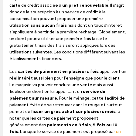
carte de crédit associée à
un prêt renouvelable
. Il s’agit
donc de la souscription à un service de crédit à la
consommation pouvant proposer une première
utilisation
sans aucun frais
mais dont un taux d’intérêt
s’appliquera à partir de la première recharge. Globalement,
un client pourra utiliser une première fois la carte
gratuitement mais des frais seront appliqués lors des
utilisations suivantes. Les conditions diffèrent suivant les
établissements financiers.
Les
cartes de paiement en plusieurs fois
apportent un
réel intérêt aussi bien pour l’enseigne que pour le client.
Le magasin va pouvoir conclure une vente mais aussi
fidéliser un client en lui apportant un
service de
paiement sur mesure
. Pour le ménage, cette facilité de
paiement évite de se retrouver dans le rouge et surtout
permet de
lisser un gros achat sur plusieurs mois
, à
noter que les cartes de paiement proposent
généralement des
paiements en 3 fois, 5 fois ou 10
fois
. Lorsque le service de paiement est proposé par
un