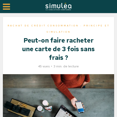
RACHAT DE CRÉDIT CONSOMMATION : PRINCIPE ET
SIMULATION
Peut-on faire racheter
une carte de 3 fois sans
frais ?
45 vues
3 min. de lecture