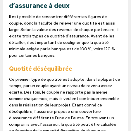
d’assurance à deux
Il est possible de rencontrer différentes figures de
couple, donc la faculté de relever une quotité est aussi
large. Selon la valeur des revenus de chaque partenaire, il
existe trois types de quotité d’assurance. Avant de les
détailler, il est important de souligner que la quotité
minimale exigée par la banque est de 100 %, voire 120 %
pour certaines banques.
Quotité déséquilibrée
Ce premier type de quotité est adopté, dans la plupart de
temps, par un couple ayant un niveau de revenu assez
écarté. Des fois, le couple ne rapporte pas la même
somme chaque mois, mais ils veulent contribuer ensemble
dans la réalisation de leur projet. Étant donné ce
déséquilibre, l’assureur propose une couverture
d’assurance différente l’une de l’autre. En trouvant un
compromis avec l’assureur, la quotité peut être calculée
en fonction de la capacité financière de chaque co-