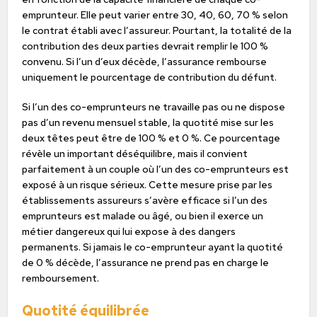
emprunteur. Elle peut varier entre 30, 40, 60, 70 % selon
le contrat établi avec l’assureur. Pourtant, la totalité de la
contribution des deux parties devrait remplir le 100 %
convenu. Si l’un d’eux décède, l’assurance rembourse
uniquement le pourcentage de contribution du défunt.
Si l’un des co-emprunteurs ne travaille pas ou ne dispose
pas d’un revenu mensuel stable, la quotité mise sur les
deux têtes peut être de 100 % et 0 %. Ce pourcentage
révèle un important déséquilibre, mais il convient
parfaitement à un couple où l’un des co-emprunteurs est
exposé à un risque sérieux. Cette mesure prise par les
établissements assureurs s’avère efficace si l’un des
emprunteurs est malade ou âgé, ou bien il exerce un
métier dangereux qui lui expose à des dangers
permanents. Si jamais le co-emprunteur ayant la quotité
de 0 % décède, l’assurance ne prend pas en charge le
remboursement.
Quotité équilibrée