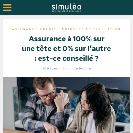
ASSURANCE CRÉDIT : PRINCIPE ET SIMULATION
Assurance à 100% sur
une tête et 0% sur l’autre
: est-ce conseillé ?
789 vues
5 min. de lecture