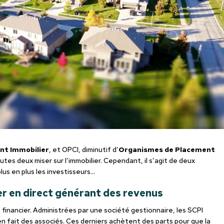
ent Immobilier
, et OPCI, diminutif d’
Organismes de Placement
outes deux miser sur l’immobilier. Cependant, il s’agit de deux
lus en plus les investisseurs…
er en direct générant des revenus
financier. Administrées par une société gestionnaire, les SCPI
 en fait des associés. Ces derniers achètent des parts pour que la