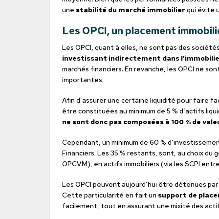
une
stabilité du marché immobilier
qui évite 
Les OPCI, un placement immobilie
Les OPCI, quant à elles, ne sont pas des sociétés
investissant indirectement dans l’immobili
marchés financiers. En revanche, les OPCI ne sont
importantes.
Afin d’assurer une certaine liquidité pour faire 
être constituées au minimum de 5 % d’actifs liq
ne sont donc pas composées à 100 % de vale
Cependant, un minimum de 60 % d’investissement 
Financiers. Les 35 % restants, sont, au choix du ge
OPCVM), en actifs immobiliers (via les SCPI entre 
Les OPCI peuvent aujourd’hui être détenues par l
Cette particularité en fait un
support de place
facilement, tout en assurant une mixité des acti