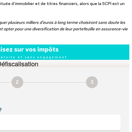
tuée d’immobilier et de titres financiers, alors que la SCPI est un
quer plusieurs milliers d’euros à long terme choisiront sans doute les
nt opter pour une diversification de leur portefeuille en assurance-vie
sez sur vos impôts
ratuite et sans engagement