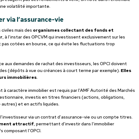
une volatilité importante.
r via l’assurance-vie
 civiles mais des
organismes collectant des fonds et
er
, à l’instar des OPCVM qui investissent exclusivement sur les
 pas cotées en bourse, ce qui évite les fluctuations trop
face aux demandes de rachat des investisseurs, les OPCI doivent
uides (dépôts à vue ou créances à court terme par exemple).
Elles
urs immobilières
.
à caractère immobilier est requis par l’AMF Autorité des Marchés
stionnaire, investis en titres financiers (actions, obligations,
autres) et en actifs liquides.
’investisseur via un contrat d’assurance-vie ou un compte titres.
ment attractif
, permettant d’investir dans l’immobilier
fs composant l’OPCI.