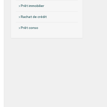
›
Prêt immobilier
›
Rachat de crédit
›
Prêt conso