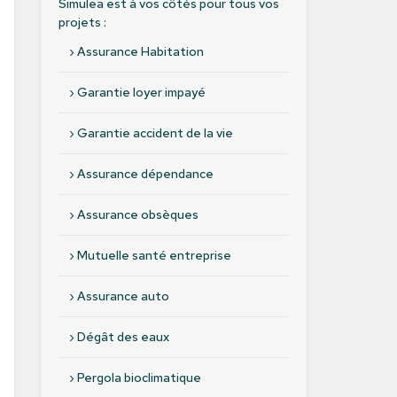
Simulea est à vos côtés pour tous vos
projets :
›
Assurance Habitation
›
Garantie loyer impayé
›
Garantie accident de la vie
›
Assurance dépendance
›
Assurance obsèques
›
Mutuelle santé entreprise
›
Assurance auto
›
Dégât des eaux
›
Pergola bioclimatique