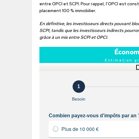
entre OPCI et SCPI. Pour rappel, l’OPCI est consti
placement 100 % immobilier.
En définitive, les investisseurs directs pouvant blo
SCPI, tandis que les investisseurs indirects pourro
grâce à un mix entre SCPI et OPCI.
Économi
Estimation g