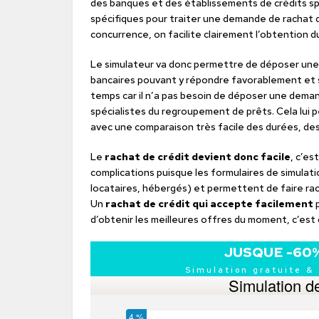
des banques et des établissements de crédits spé
spécifiques pour traiter une demande de rachat d
concurrence, on facilite clairement l’obtention du
Le simulateur va donc permettre de déposer une
bancaires pouvant y répondre favorablement et 
temps car il n’a pas besoin de déposer une deman
spécialistes du regroupement de prêts. Cela lui 
avec une comparaison très facile des durées, de
Le
rachat de crédit devient donc facile
, c’es
complications puisque les formulaires de simulat
locataires, hébergés) et permettent de faire rac
Un
rachat de crédit qui accepte facilement
p
d’obtenir les meilleures offres du moment, c’est 
JUSQUE -60
Simulation gratuite &