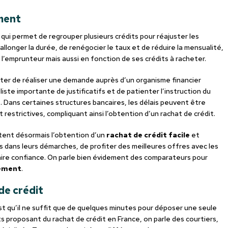
ement
qui permet de regrouper plusieurs crédits pour réajuster les
llonger la durée, de renégocier le taux et de réduire la mensualité,
’emprunteur mais aussi en fonction de ses crédits à racheter.
iter de réaliser une demande auprès d’un organisme financier
iste importante de justificatifs et de patienter l’instruction du
é. Dans certaines structures bancaires, les délais peuvent être
 restrictives, compliquant ainsi l’obtention d’un rachat de crédit.
itent désormais l’obtention d’un
rachat de crédit facile
et
ans leurs démarches, de profiter des meilleures offres avec les
 faire confiance. On parle bien évidement des comparateurs pour
lement
.
 de crédit
t qu’il ne suffit que de quelques minutes pour déposer une seule
 proposant du rachat de crédit en France, on parle des courtiers,