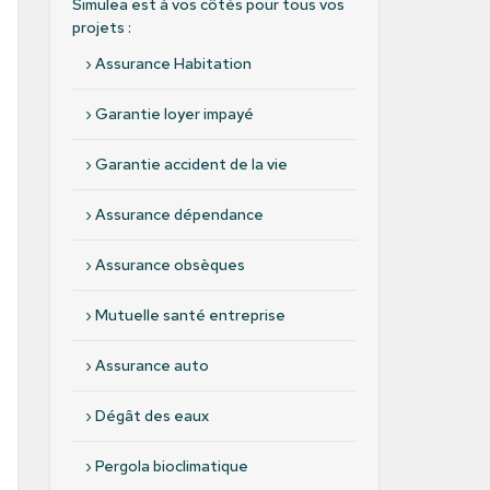
Simulea est à vos côtés pour tous vos
projets :
›
Assurance Habitation
›
Garantie loyer impayé
›
Garantie accident de la vie
›
Assurance dépendance
›
Assurance obsèques
›
Mutuelle santé entreprise
›
Assurance auto
›
Dégât des eaux
›
Pergola bioclimatique