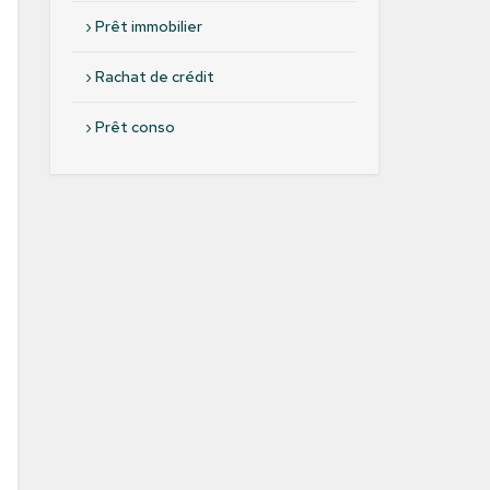
›
Prêt immobilier
›
Rachat de crédit
›
Prêt conso