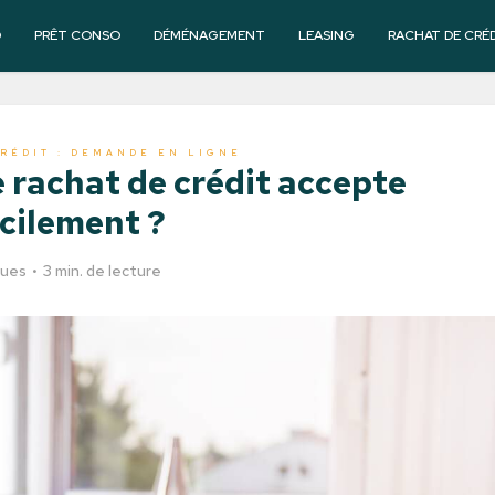
O
PRÊT CONSO
DÉMÉNAGEMENT
LEASING
RACHAT DE CRÉ
RÉDIT : DEMANDE EN LIGNE
 rachat de crédit accepte
cilement ?
vues
3 min. de lecture