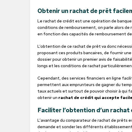
Obtenir un rachat de prêt facil
Le rachat de crédit est une opération de banque 
conditions de remboursement, on parle alors de ra
en fonction des capacités de remboursement de l
L’obtention de ce rachat de prêt va donc nécess
proposant ces produits bancaires, de fournir une l
dossier pour obtenir un premier avis de faisabilit
longs et les conditions de rachat particulièrement
Cependant, des services financiers en ligne facil
permettent aux emprunteurs de gagner du temps d
taux actuels et surtout de pouvoir choisir à qui
obtenir un
rachat de crédit qui accepte faci
Faciliter l’obtention d’un rachat
L’avantage du comparateur de rachat de prêts es
demande et sonder les différents établissements