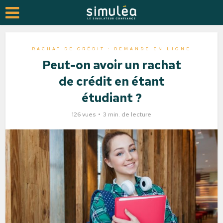
RACHAT DE CRÉDIT : DEMANDE EN LIGNE
Peut-on avoir un rachat
de crédit en étant
étudiant ?
126 vues
3 min. de lecture