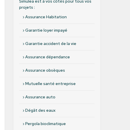
Simulea est à vos côtés pour tous vos
projets :
›
Assurance Habitation
›
Garantie loyer impayé
›
Garantie accident de la vie
›
Assurance dépendance
›
Assurance obsèques
›
Mutuelle santé entreprise
›
Assurance auto
›
Dégât des eaux
›
Pergola bioclimatique