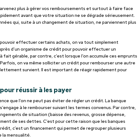
parvenez plus à gérer vos remboursements et surtout à faire face
rapidement avant que votre situation ne se dégrade sérieusement.
 années qui, suite à un changement de situation, ne parviennent plus
ur pouvoir effectuer certains achats, on va tout simplement
près d’un organisme de crédit pour pouvoir effectuer un
 à fait gérable, par contre, c’est lorsque l’on accumule ces emprunts
 Parfois, on va même solliciter un crédit pour rembourser une autre
dettement survient. Il est important de réagir rapidement pour
pour réussir à les payer
ence que l’on ne peut pas éviter de régler un crédit. La banque
 s’engage à le rembourser suivant les termes convenus. Par contre,
changements de situation (baisse des revenus, grosse dépense,
ment de ses dettes. C’est pour cette raison que les banques
édit, c’est un financement qui permet de regrouper plusieurs
 la mensualité.