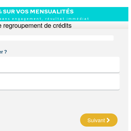
% SUR VOS MENSUALITÉS
 sans engagement, résultat immédiat