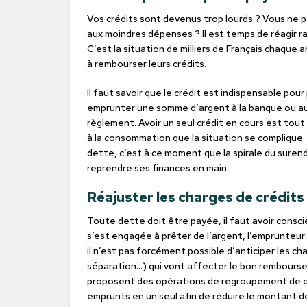
Vos crédits sont devenus trop lourds ? Vous ne 
aux moindres dépenses ? Il est temps de réagir 
C’est la situation de milliers de Français chaque
à rembourser leurs crédits.
Il faut savoir que le crédit est indispensable po
emprunter une somme d’argent à la banque ou au
règlement. Avoir un seul crédit en cours est tout
à la consommation que la situation se complique.
dette, c’est à ce moment que la spirale du suren
reprendre ses finances en main.
Réajuster les charges de crédits 
Toute dette doit être payée, il faut avoir consci
s’est engagée à prêter de l’argent, l’emprunteur
il n’est pas forcément possible d’anticiper les 
séparation…) qui vont affecter le bon rembourse
proposent des opérations de regroupement de cr
emprunts en un seul afin de réduire le montant de