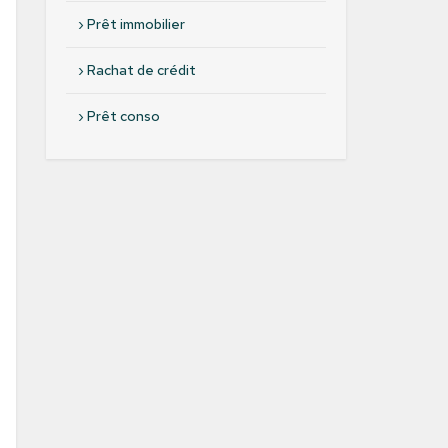
›
Prêt immobilier
›
Rachat de crédit
›
Prêt conso