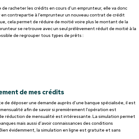
 de racheter les crédits en cours d’un emprunteur, elle va donc
r en contrepartie à l’emprunteur un nouveau contrat de crédit
ue, cela permet de réduire de moitié voire plus le montant de la
runteur se retrouve avec un seul prélèvement réduit de moitié à la
ossible de regrouper tous types de prêts :
ement de mes crédits
e de déposer une demande auprès d’une banque spécialisée, il est
 mensualité afin de savoir si premièrement l’opération est
de réduction de mensualité est intéressante. La simulation permet
banques mais aussi d’avoir connaissances des conditions
Bien évidemment, la simulation en ligne est gratuite et sans