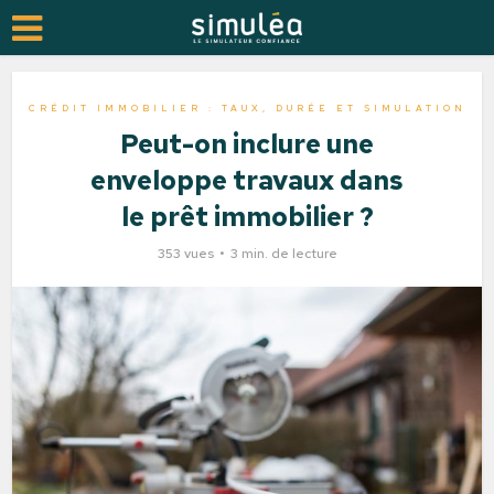
CRÉDIT IMMOBILIER : TAUX, DURÉE ET SIMULATION
Peut-on inclure une
enveloppe travaux dans
le prêt immobilier ?
353 vues
3 min. de lecture