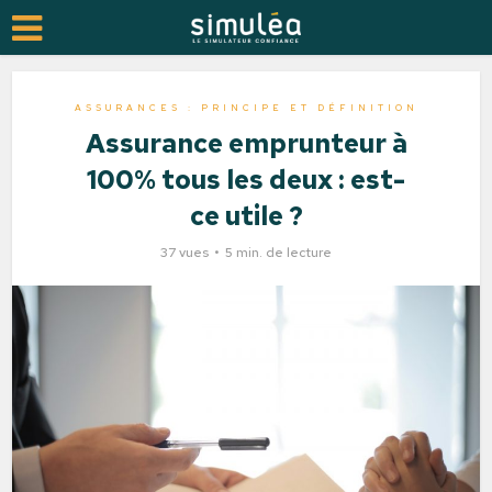
ASSURANCES : PRINCIPE ET DÉFINITION
Assurance emprunteur à
100% tous les deux : est-
ce utile ?
37 vues
5 min. de lecture