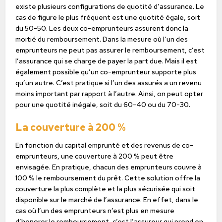
existe plusieurs configurations de quotité d’assurance. Le
cas de figure le plus fréquent est une quotité égale, soit
du 50-50. Les deux co-emprunteurs assurent donc la
moitié du remboursement. Dans la mesure où l’un des
emprunteurs ne peut pas assurer le remboursement, c’est
l’assurance qui se charge de payer la part due. Mais il est
également possible qu’un co-emprunteur supporte plus
qu’un autre. C’est pratique si l’un des assurés a un revenu
moins important par rapport à l’autre. Ainsi, on peut opter
pour une quotité inégale, soit du 60-40 ou du 70-30.
La couverture à 200 %
En fonction du capital emprunté et des revenus de co-
emprunteurs, une couverture à 200 % peut être
envisagée. En pratique, chacun des emprunteurs couvre à
100 % le remboursement du prêt. Cette solution offre la
couverture la plus complète et la plus sécurisée qui soit
disponible sur le marché de l’assurance. En effet, dans le
cas où l’un des emprunteurs n’est plus en mesure
d’honorer le remboursement, c’est l’assureur qui prend en